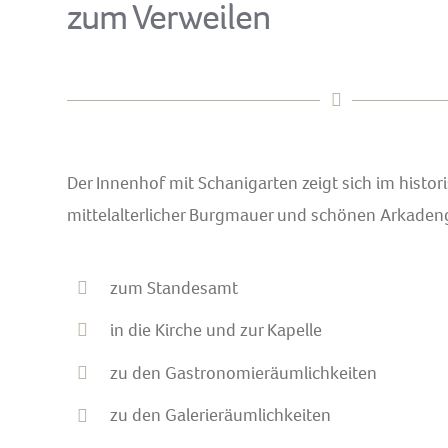
zum Verweilen
Der Innenhof mit Schanigarten zeigt sich im histo
mittelalterlicher Burgmauer und schönen Arkade
zum Standesamt
in die Kirche und zur Kapelle
zu den Gastronomieräumlichkeiten
zu den Galerieräumlichkeiten