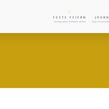
FESTE FEIERN
JOUR
unvergessliche Momente erleben
Tipps für besonde