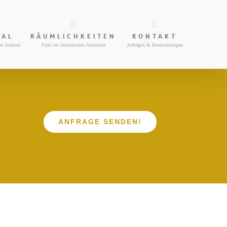
NAL
RÄUMLICHKEITEN
KONTAKT
re Anlässe
Platz im historischen Ambiente
Anfragen & Reservierungen
ANFRAGE SENDEN!