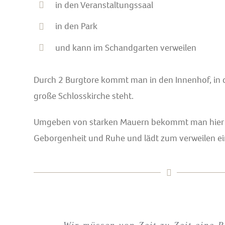
in den Veranstaltungssaal
in den Park
und kann im Schandgarten verweilen
Durch 2 Burgtore kommt man in den Innenhof, in 
große Schlosskirche steht.
Umgeben von starken Mauern bekommt man hier e
Geborgenheit und Ruhe und lädt zum verweilen e
„Wir müssen von Zeit zu Zeit eine R