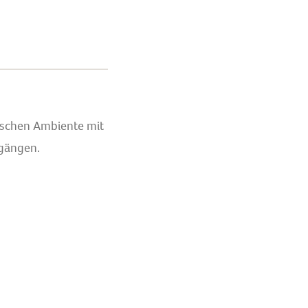
rischen Ambiente mit
ngängen.