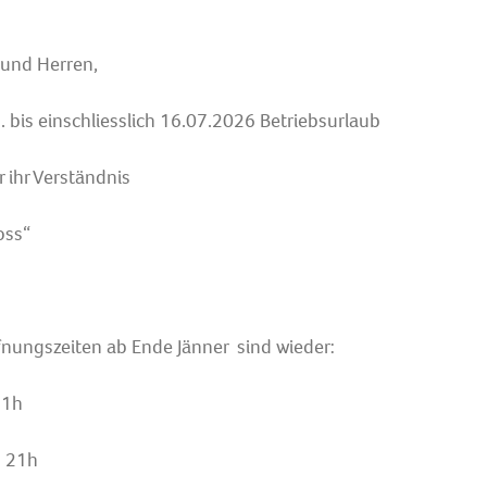
und Herren,
. bis einschliesslich 16.07.2026 Betriebsurlaub
 ihr Verständnis
oss“
nungszeiten ab Ende Jänner sind wieder:
21h
s 21h