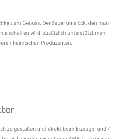
lichkeit am Genuss. Der Bauer ums Eck, den man
 nie schaffen wird. Zusätzlich unterstützt man
nseren heimischen Produzenten.
kter
ch zu gestalten und direkt beim Erzeuger und /
sterreich wurden wir mit dem AMA-Gastrosiegel