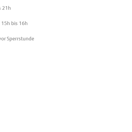
s 21h
 15h bis 16h
 vor Sperrstunde