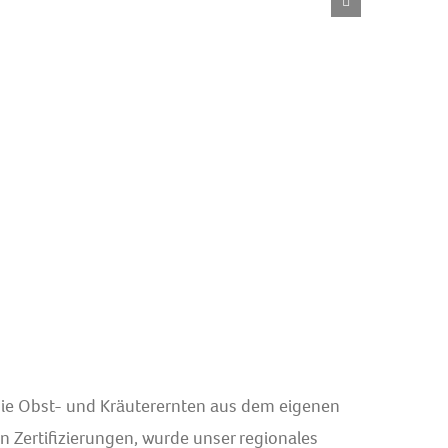
h die Obst- und Kräuterernten aus dem eigenen
n Zertifizierungen, wurde unser regionales