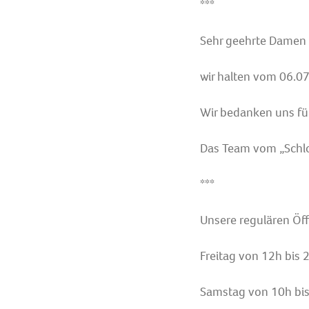
***
Sehr geehrte Damen 
wir halten vom 06.07
Wir bedanken uns für
Das Team vom „Schl
***
Unsere regulären Öff
Freitag von 12h bis 
Samstag von 10h bi