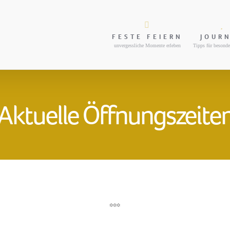
FESTE FEIERN
JOUR
unvergessliche Momente erleben
Tipps für besonde
Aktuelle Öffnungszeite
***