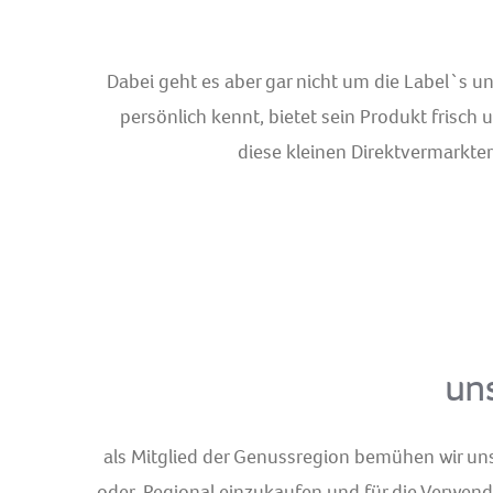
Dabei geht es aber gar nicht um die Label`s u
persönlich kennt, bietet sein Produkt frisch 
diese kleinen Direktvermarkte
uns
als Mitglied der Genussregion bemühen wir uns
oder
Regional einzukaufen und für die Verwe