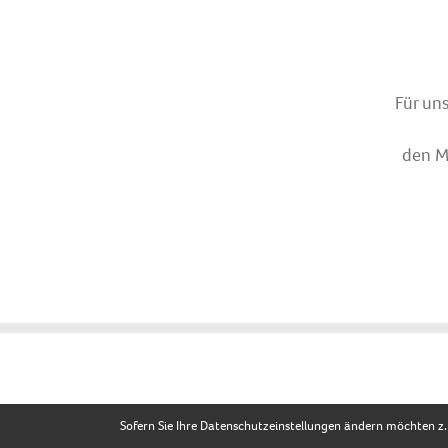
Für un
den Ma
Sofern Sie Ihre Datenschutzeinstellungen ändern möchten z.B.